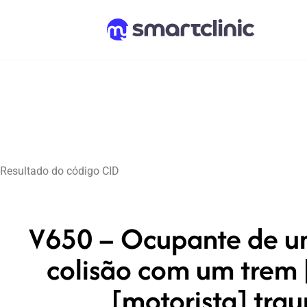
Resultado do código CID
V650 – Ocupante de um
colisão com um trem 
[motorista] tra