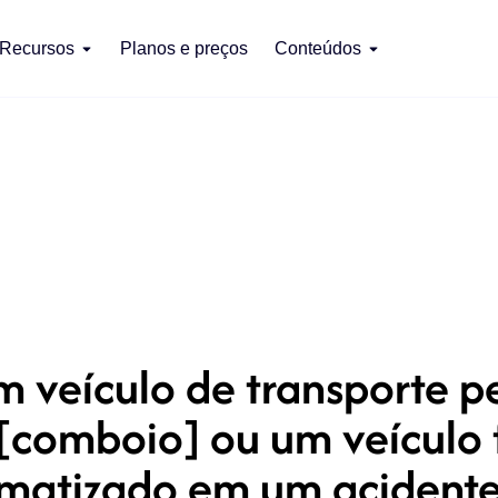
Recursos
Planos e preços
Conteúdos
 veículo de transporte 
[comboio] ou um veículo f
umatizado em um acidente