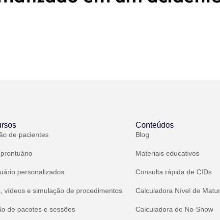
rsos
Conteúdos
ão de pacientes
Blog
 prontuário
Materiais educativos
uário personalizados
Consulta rápida de CIDs
, vídeos e simulação de procedimentos
Calculadora Nível de Matu
ão de pacotes e sessões
Calculadora de No-Show