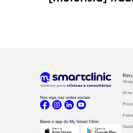
Recu
Atraç
IA no
Nos siga nas redes sociais
Pront
Fotos
Baixe o app do My Smart Clinic
Gest