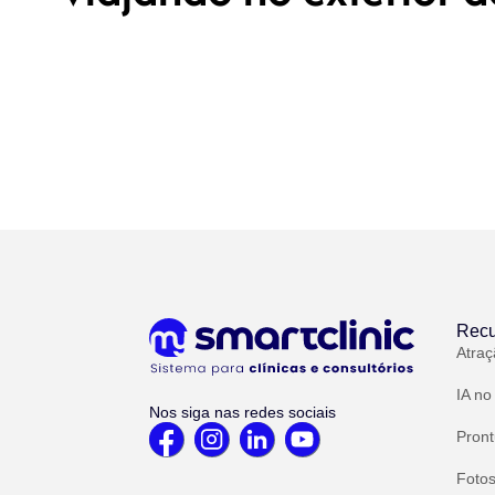
Recu
Atraç
IA no
Nos siga nas redes sociais
Pront
Fotos