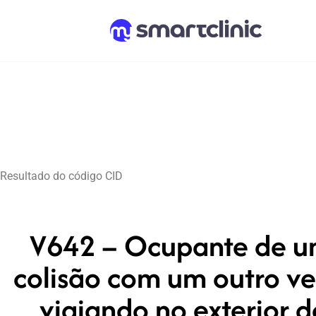
Resultado do código CID
V642 – Ocupante de um
colisão com um outro ve
viajando no exterior 