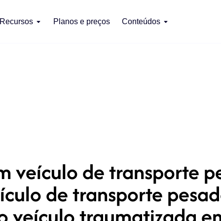
Recursos
Planos e preços
Conteúdos
 veículo de transporte 
ículo de transporte pesa
do veículo traumatizada 