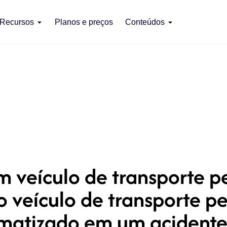
Recursos
Planos e preços
Conteúdos
 veículo de transporte 
o veículo de transporte p
matizado em um acidente