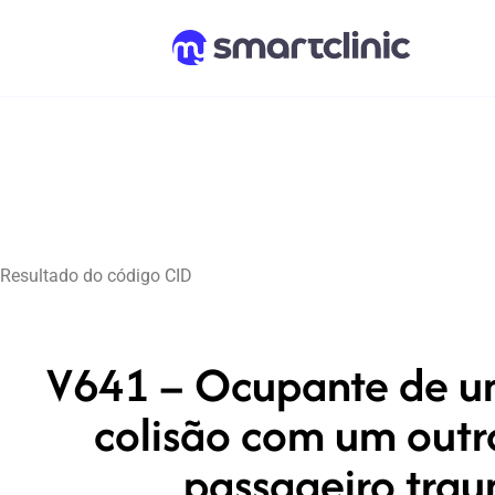
Resultado do código CID
V641 – Ocupante de um
colisão com um outr
passageiro trau