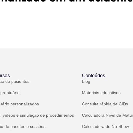
rsos
Conteúdos
ão de pacientes
Blog
 prontuário
Materiais educativos
uário personalizados
Consulta rápida de CIDs
, vídeos e simulação de procedimentos
Calculadora Nível de Matu
ão de pacotes e sessões
Calculadora de No-Show