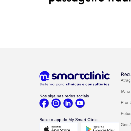
Recu
Atraç
IA no
Nos siga nas redes sociais
Pront
Fotos
Baixe o app do My Smart Clinic
Gest