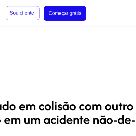
Sou cliente
Começar grátis
do em colisão com outro
o em um acidente não-de-