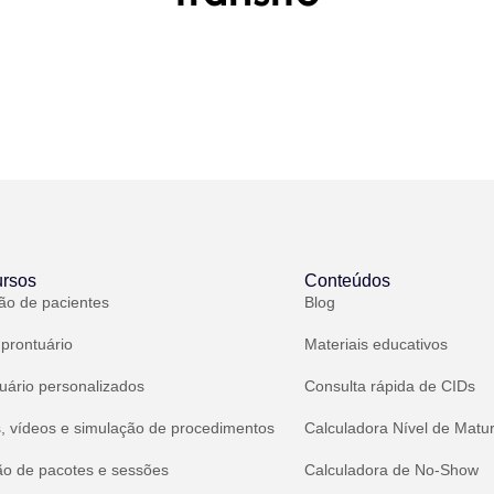
rsos
Conteúdos
ão de pacientes
Blog
 prontuário
Materiais educativos
uário personalizados
Consulta rápida de CIDs
, vídeos e simulação de procedimentos
Calculadora Nível de Matu
ão de pacotes e sessões
Calculadora de No-Show