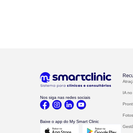
Recu
Atraç
IA no
Nos siga nas redes sociais
Pront
Fotos
Baixe o app do My Smart Clinic
Gest