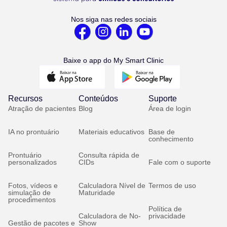
Nos siga nas redes sociais
Baixe o app do My Smart Clinic
Recursos
Conteúdos
Suporte
Atração de pacientes
Blog
Área de login
IA no prontuário
Materiais educativos
Base de
conhecimento
Prontuário
Consulta rápida de
personalizados
CIDs
Fale com o suporte
Fotos, vídeos e
Calculadora Nível de
Termos de uso
simulação de
Maturidade
procedimentos
Política de
Calculadora de No-
privacidade
Gestão de pacotes e
Show