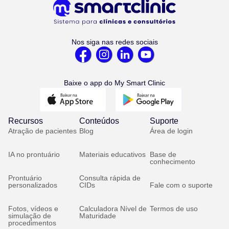
Nos siga nas redes sociais
Baixe o app do My Smart Clinic
Recursos
Conteúdos
Suporte
Atração de pacientes
Blog
Área de login
IA no prontuário
Materiais educativos
Base de
conhecimento
Prontuário
Consulta rápida de
personalizados
CIDs
Fale com o suporte
Fotos, vídeos e
Calculadora Nível de
Termos de uso
simulação de
Maturidade
procedimentos