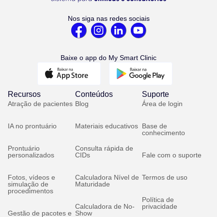
Nos siga nas redes sociais
Baixe o app do My Smart Clinic
Recursos
Conteúdos
Suporte
Atração de pacientes
Blog
Área de login
IA no prontuário
Materiais educativos
Base de
conhecimento
Prontuário
Consulta rápida de
personalizados
CIDs
Fale com o suporte
Fotos, vídeos e
Calculadora Nível de
Termos de uso
simulação de
Maturidade
procedimentos
Política de
Calculadora de No-
privacidade
Gestão de pacotes e
Show