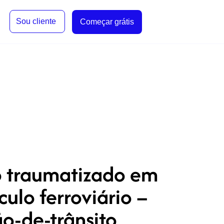
Sou cliente
Começar grátis
o traumatizado em
ulo ferroviário –
o-de-trânsito