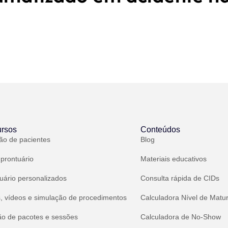
rsos
Conteúdos
ão de pacientes
Blog
 prontuário
Materiais educativos
uário personalizados
Consulta rápida de CIDs
, vídeos e simulação de procedimentos
Calculadora Nível de Matu
ão de pacotes e sessões
Calculadora de No-Show