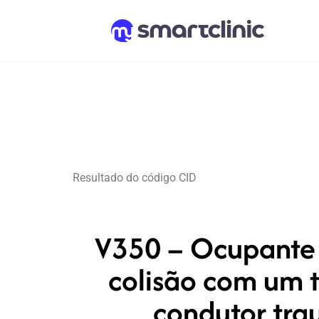
Resultado do código CID
V350 – Ocupante 
colisão com um t
condutor tra