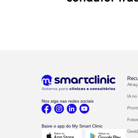
Recu
Atraç
IA no
Nos siga nas redes sociais
Pront
Fotos
Baixe o app do My Smart Clinic
Gest