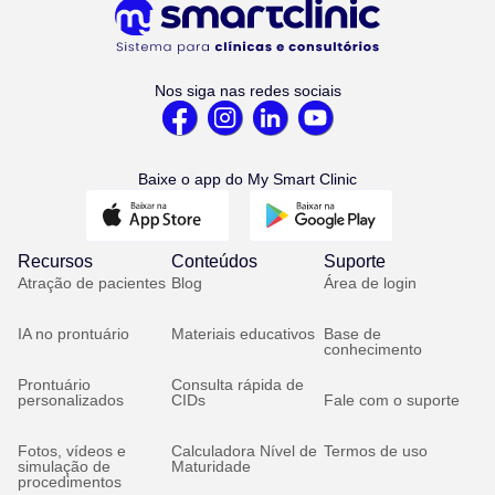
Nos siga nas redes sociais
Baixe o app do My Smart Clinic
Recursos
Conteúdos
Suporte
Atração de pacientes
Blog
Área de login
IA no prontuário
Materiais educativos
Base de
conhecimento
Prontuário
Consulta rápida de
personalizados
CIDs
Fale com o suporte
Fotos, vídeos e
Calculadora Nível de
Termos de uso
simulação de
Maturidade
procedimentos