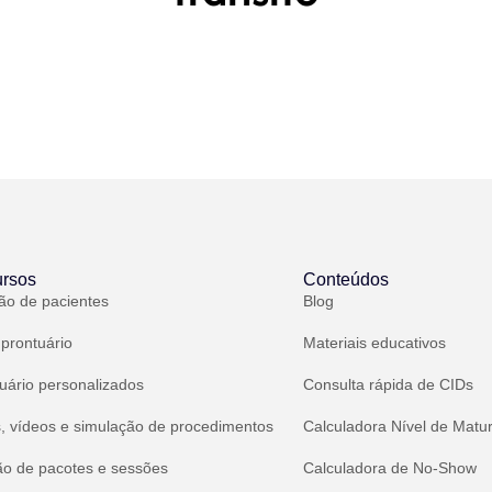
rsos
Conteúdos
ão de pacientes
Blog
 prontuário
Materiais educativos
uário personalizados
Consulta rápida de CIDs
, vídeos e simulação de procedimentos
Calculadora Nível de Matu
ão de pacotes e sessões
Calculadora de No-Show