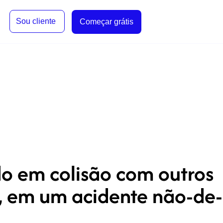
Sou cliente
Começar grátis
do em colisão com outros
r, em um acidente não-de-