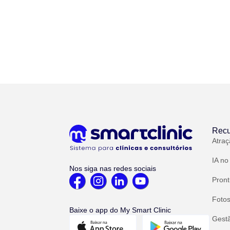
Recu
Atraç
IA no
Nos siga nas redes sociais
Pront
Fotos
Baixe o app do My Smart Clinic
Gest