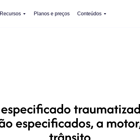
Recursos
Planos e preços
Conteúdos
 especificado traumatiza
não especificados, a moto
trânsito