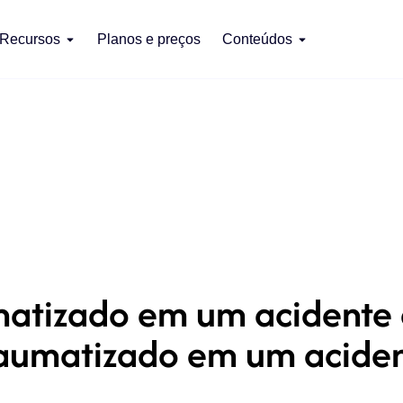
Recursos
Planos e preços
Conteúdos
matizado em um acidente 
raumatizado em um acident