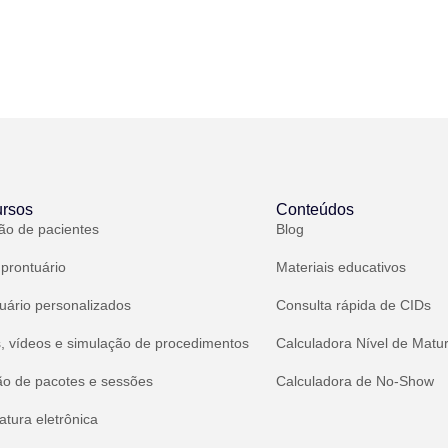
rsos
Conteúdos
ão de pacientes
Blog
 prontuário
Materiais educativos
uário personalizados
Consulta rápida de CIDs
, vídeos e simulação de procedimentos
Calculadora Nível de Matu
ão de pacotes e sessões
Calculadora de No-Show
atura eletrônica