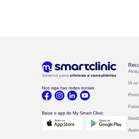
Recu
Atraç
IA no
Nos siga nas redes sociais
Pront
Fotos
Baixe o app do My Smart Clinic
Gest
Assin