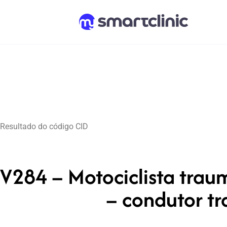
Resultado do código CID
V284 – Motociclista trau
– condutor t