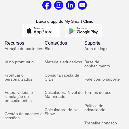
Baixe o app do My Smart Clinic
Recursos
Conteúdos
Suporte
Atração de pacientes
Blog
Área de login
IA no prontuário
Materiais educativos
Base de
conhecimento
Prontuário
Consulta rápida de
personalizados
CIDs
Fale com o suporte
Fotos, vídeos e
Calculadora Nível de
Termos de uso
simulação de
Maturidade
procedimentos
Política de
Calculadora de No-
privacidade
Gestão de pacotes e
Show
sessões
Trabalhe conosco