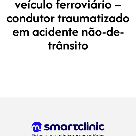
veículo ferroviário –
condutor traumatizado
em acidente não-de-
trânsito