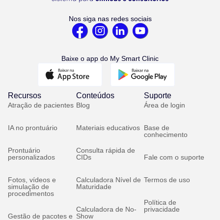
Nos siga nas redes sociais
Baixe o app do My Smart Clinic
Recursos
Conteúdos
Suporte
Atração de pacientes
Blog
Área de login
IA no prontuário
Materiais educativos
Base de
conhecimento
Prontuário
Consulta rápida de
personalizados
CIDs
Fale com o suporte
Fotos, vídeos e
Calculadora Nível de
Termos de uso
simulação de
Maturidade
procedimentos
Política de
Calculadora de No-
privacidade
Gestão de pacotes e
Show