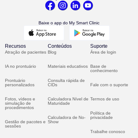
Baixe o app do My Smart Clinic
Recursos
Conteúdos
Suporte
Atração de pacientes
Blog
Área de login
IA no prontuário
Materiais educativos
Base de
conhecimento
Prontuário
Consulta rápida de
personalizados
CIDs
Fale com o suporte
Fotos, vídeos e
Calculadora Nível de
Termos de uso
simulação de
Maturidade
procedimentos
Política de
Calculadora de No-
privacidade
Gestão de pacotes e
Show
sessões
Trabalhe conosco