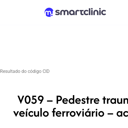
Resultado do código CID
V059 – Pedestre trau
veículo ferroviário – a