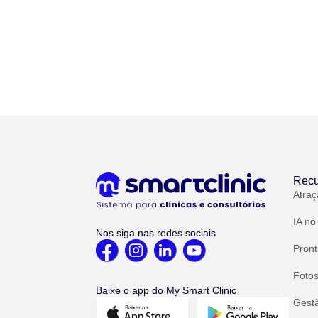
Recu
Atraç
IA no
Nos siga nas redes sociais
Pront
Fotos
Baixe o app do My Smart Clinic
Gest