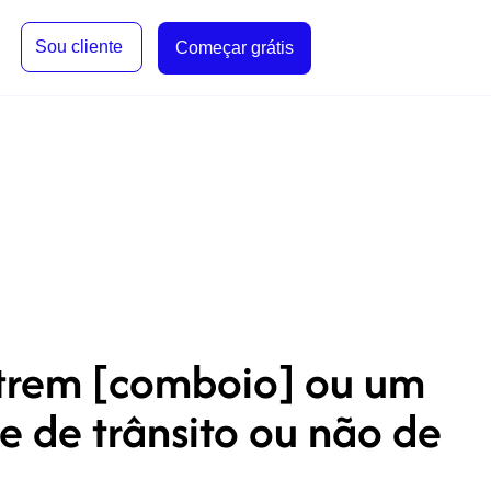
Sou cliente
Começar grátis
 trem [comboio] ou um
se de trânsito ou não de