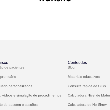
rsos
Conteúdos
ão de pacientes
Blog
 prontuário
Materiais educativos
uário personalizados
Consulta rápida de CIDs
, vídeos e simulação de procedimentos
Calculadora Nível de Matu
ão de pacotes e sessões
Calculadora de No-Show