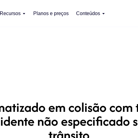
Recursos
Planos e preços
Conteúdos
matizado em colisão com
cidente não especificado 
trânsito