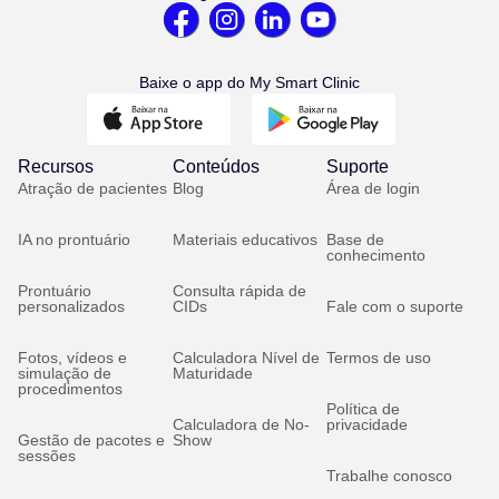
Baixe o app do My Smart Clinic
Recursos
Conteúdos
Suporte
Atração de pacientes
Blog
Área de login
IA no prontuário
Materiais educativos
Base de
conhecimento
Prontuário
Consulta rápida de
personalizados
CIDs
Fale com o suporte
Fotos, vídeos e
Calculadora Nível de
Termos de uso
simulação de
Maturidade
procedimentos
Política de
Calculadora de No-
privacidade
Gestão de pacotes e
Show
sessões
Trabalhe conosco