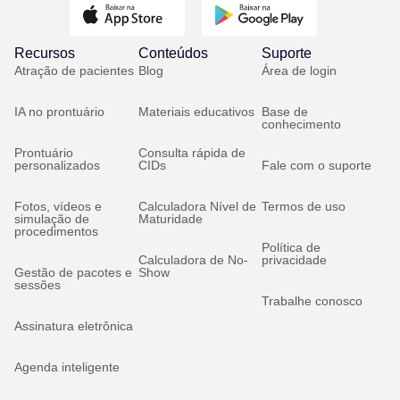
Recursos
Conteúdos
Suporte
Atração de pacientes
Blog
Área de login
IA no prontuário
Materiais educativos
Base de
conhecimento
Prontuário
Consulta rápida de
personalizados
CIDs
Fale com o suporte
Fotos, vídeos e
Calculadora Nível de
Termos de uso
simulação de
Maturidade
procedimentos
Política de
Calculadora de No-
privacidade
Gestão de pacotes e
Show
sessões
Trabalhe conosco
Assinatura eletrônica
Agenda inteligente