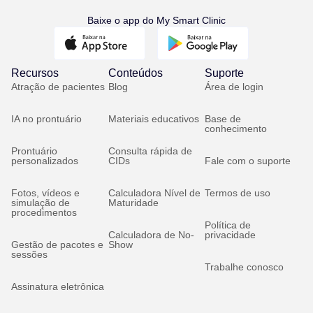
Baixe o app do My Smart Clinic
Recursos
Conteúdos
Suporte
Atração de pacientes
Blog
Área de login
IA no prontuário
Materiais educativos
Base de
conhecimento
Prontuário
Consulta rápida de
personalizados
CIDs
Fale com o suporte
Fotos, vídeos e
Calculadora Nível de
Termos de uso
simulação de
Maturidade
procedimentos
Política de
Calculadora de No-
privacidade
Gestão de pacotes e
Show
sessões
Trabalhe conosco
Assinatura eletrônica