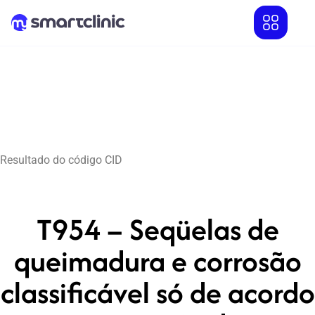
Resultado do código CID
T954 – Seqüelas de
queimadura e corrosão
classificável só de acordo