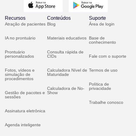
Recursos
Conteúdos
Suporte
Atração de pacientes
Blog
Área de login
IA no prontuário
Materiais educativos
Base de
conhecimento
Prontuário
Consulta rápida de
personalizados
CIDs
Fale com o suporte
Fotos, vídeos e
Calculadora Nível de
Termos de uso
simulação de
Maturidade
procedimentos
Política de
Calculadora de No-
privacidade
Gestão de pacotes e
Show
sessões
Trabalhe conosco
Assinatura eletrônica
Agenda inteligente