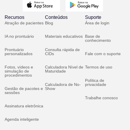
Recursos
Conteúdos
Suporte
Atração de pacientes
Blog
Área de login
IA no prontuário
Materiais educativos
Base de
conhecimento
Prontuário
Consulta rápida de
personalizados
CIDs
Fale com o suporte
Fotos, vídeos e
Calculadora Nível de
Termos de uso
simulação de
Maturidade
procedimentos
Política de
Calculadora de No-
privacidade
Gestão de pacotes e
Show
sessões
Trabalhe conosco
Assinatura eletrônica
Agenda inteligente