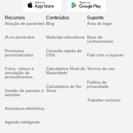
Recursos
Conteúdos
Suporte
Atração de pacientes
Blog
Área de login
IA no prontuário
Materiais educativos
Base de
conhecimento
Prontuário
Consulta rápida de
personalizados
CIDs
Fale com o suporte
Fotos, vídeos e
Calculadora Nível de
Termos de uso
simulação de
Maturidade
procedimentos
Política de
Calculadora de No-
privacidade
Gestão de pacotes e
Show
sessões
Trabalhe conosco
Assinatura eletrônica
Agenda inteligente