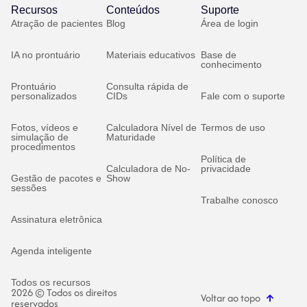
Recursos
Conteúdos
Suporte
Atração de pacientes
Blog
Área de login
IA no prontuário
Materiais educativos
Base de
conhecimento
Prontuário
Consulta rápida de
personalizados
CIDs
Fale com o suporte
Fotos, vídeos e
Calculadora Nível de
Termos de uso
simulação de
Maturidade
procedimentos
Política de
Calculadora de No-
privacidade
Gestão de pacotes e
Show
sessões
Trabalhe conosco
Assinatura eletrônica
Agenda inteligente
Todos os recursos
2026 © Todos os direitos
Voltar ao topo
reservados