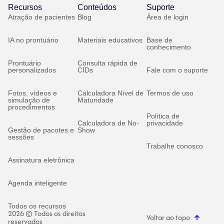
Recursos
Conteúdos
Suporte
Atração de pacientes
Blog
Área de login
IA no prontuário
Materiais educativos
Base de
conhecimento
Prontuário
Consulta rápida de
personalizados
CIDs
Fale com o suporte
Fotos, vídeos e
Calculadora Nível de
Termos de uso
simulação de
Maturidade
procedimentos
Política de
Calculadora de No-
privacidade
Gestão de pacotes e
Show
sessões
Trabalhe conosco
Assinatura eletrônica
Agenda inteligente
Todos os recursos
2026 © Todos os direitos
Voltar ao topo
reservados