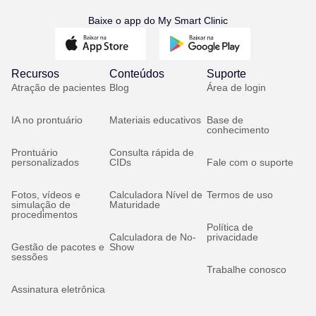
Baixe o app do My Smart Clinic
Recursos
Conteúdos
Suporte
Atração de pacientes
Blog
Área de login
IA no prontuário
Materiais educativos
Base de
conhecimento
Prontuário
Consulta rápida de
personalizados
CIDs
Fale com o suporte
Fotos, vídeos e
Calculadora Nível de
Termos de uso
simulação de
Maturidade
procedimentos
Política de
Calculadora de No-
privacidade
Gestão de pacotes e
Show
sessões
Trabalhe conosco
Assinatura eletrônica