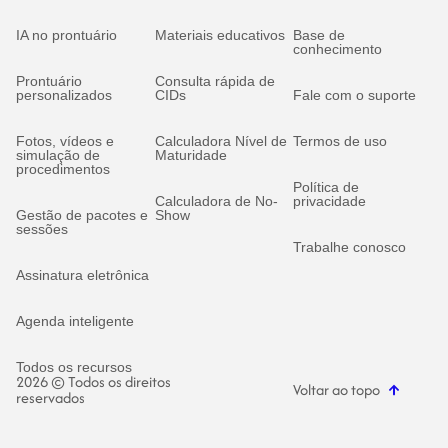
IA no prontuário
Materiais educativos
Base de
conhecimento
Prontuário
Consulta rápida de
personalizados
CIDs
Fale com o suporte
Fotos, vídeos e
Calculadora Nível de
Termos de uso
simulação de
Maturidade
procedimentos
Política de
Calculadora de No-
privacidade
Gestão de pacotes e
Show
sessões
Trabalhe conosco
Assinatura eletrônica
Agenda inteligente
Todos os recursos
2026 © Todos os direitos
Voltar ao topo
reservados