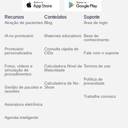
Recursos
Conteúdos
Suporte
Atração de pacientes
Blog
Área de login
IA no prontuário
Materiais educativos
Base de
conhecimento
Prontuário
Consulta rápida de
personalizados
CIDs
Fale com o suporte
Fotos, vídeos e
Calculadora Nível de
Termos de uso
simulação de
Maturidade
procedimentos
Política de
Calculadora de No-
privacidade
Gestão de pacotes e
Show
sessões
Trabalhe conosco
Assinatura eletrônica
Agenda inteligente