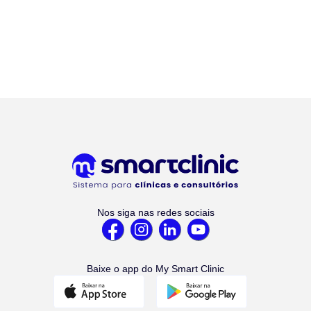
Nos siga nas redes sociais
Baixe o app do My Smart Clinic