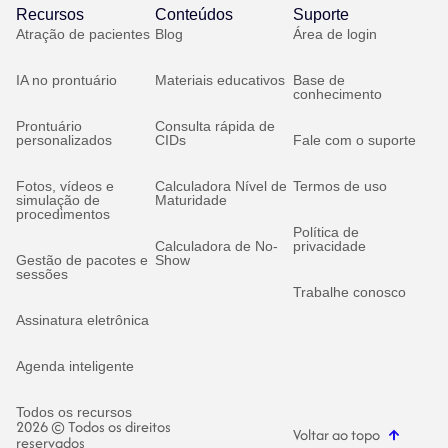
Recursos
Conteúdos
Suporte
Atração de pacientes
Blog
Área de login
IA no prontuário
Materiais educativos
Base de
conhecimento
Prontuário
Consulta rápida de
personalizados
CIDs
Fale com o suporte
Fotos, vídeos e
Calculadora Nível de
Termos de uso
simulação de
Maturidade
procedimentos
Política de
Calculadora de No-
privacidade
Gestão de pacotes e
Show
sessões
Trabalhe conosco
Assinatura eletrônica
Agenda inteligente
Todos os recursos
2026 © Todos os direitos
Voltar ao topo
reservados