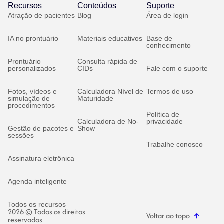
Recursos
Conteúdos
Suporte
Atração de pacientes
Blog
Área de login
IA no prontuário
Materiais educativos
Base de
conhecimento
Prontuário
Consulta rápida de
personalizados
CIDs
Fale com o suporte
Fotos, vídeos e
Calculadora Nível de
Termos de uso
simulação de
Maturidade
procedimentos
Política de
Calculadora de No-
privacidade
Gestão de pacotes e
Show
sessões
Trabalhe conosco
Assinatura eletrônica
Agenda inteligente
Todos os recursos
2026 © Todos os direitos
Voltar ao topo
reservados