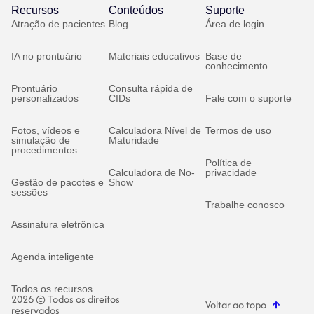
Recursos
Conteúdos
Suporte
Atração de pacientes
Blog
Área de login
IA no prontuário
Materiais educativos
Base de
conhecimento
Prontuário
Consulta rápida de
personalizados
CIDs
Fale com o suporte
Fotos, vídeos e
Calculadora Nível de
Termos de uso
simulação de
Maturidade
procedimentos
Política de
Calculadora de No-
privacidade
Gestão de pacotes e
Show
sessões
Trabalhe conosco
Assinatura eletrônica
Agenda inteligente
Todos os recursos
2026 © Todos os direitos
Voltar ao topo
reservados