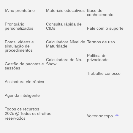
IA no prontuário
Materiais educativos
Base de
conhecimento
Prontuário
Consulta rápida de
personalizados
CIDs
Fale com o suporte
Fotos, vídeos e
Calculadora Nível de
Termos de uso
simulação de
Maturidade
procedimentos
Política de
Calculadora de No-
privacidade
Gestão de pacotes e
Show
sessões
Trabalhe conosco
Assinatura eletrônica
Agenda inteligente
Todos os recursos
2026 © Todos os direitos
Voltar ao topo
reservados