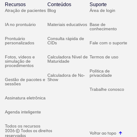
Recursos
Conteúdos
Suporte
Atração de pacientes
Blog
Área de login
IA no prontuário
Materiais educativos
Base de
conhecimento
Prontuário
Consulta rápida de
personalizados
CIDs
Fale com o suporte
Fotos, vídeos e
Calculadora Nível de
Termos de uso
simulação de
Maturidade
procedimentos
Política de
Calculadora de No-
privacidade
Gestão de pacotes e
Show
sessões
Trabalhe conosco
Assinatura eletrônica
Agenda inteligente
Todos os recursos
2026 © Todos os direitos
Voltar ao topo
reservados