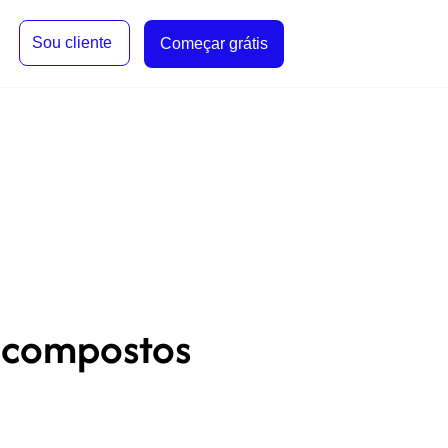
Sou cliente
Começar grátis
s compostos