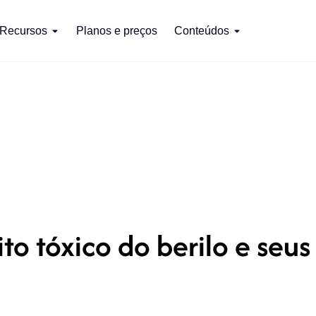
Recursos
Planos e preços
Conteúdos
ito tóxico do berilo e seu