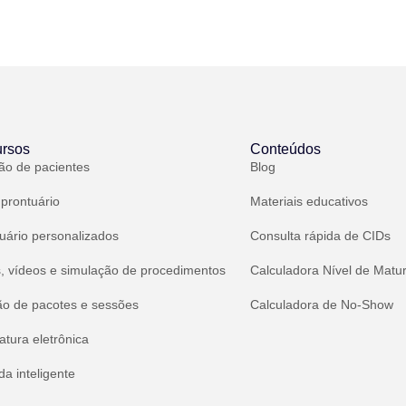
rsos
Conteúdos
ão de pacientes
Blog
 prontuário
Materiais educativos
uário personalizados
Consulta rápida de CIDs
, vídeos e simulação de procedimentos
Calculadora Nível de Matu
ão de pacotes e sessões
Calculadora de No-Show
atura eletrônica
a inteligente