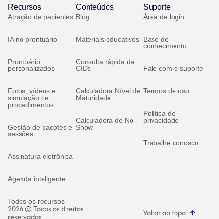
Recursos
Conteúdos
Suporte
Atração de pacientes
Blog
Área de login
IA no prontuário
Materiais educativos
Base de
conhecimento
Prontuário
Consulta rápida de
personalizados
CIDs
Fale com o suporte
Fotos, vídeos e
Calculadora Nível de
Termos de uso
simulação de
Maturidade
procedimentos
Política de
Calculadora de No-
privacidade
Gestão de pacotes e
Show
sessões
Trabalhe conosco
Assinatura eletrônica
Agenda inteligente
Todos os recursos
2026 © Todos os direitos
Voltar ao topo
reservados