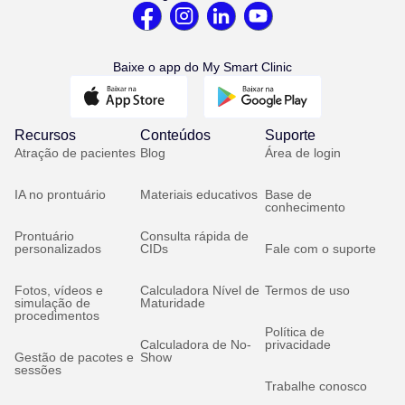
Baixe o app do My Smart Clinic
Recursos
Conteúdos
Suporte
Atração de pacientes
Blog
Área de login
IA no prontuário
Materiais educativos
Base de
conhecimento
Prontuário
Consulta rápida de
personalizados
CIDs
Fale com o suporte
Fotos, vídeos e
Calculadora Nível de
Termos de uso
simulação de
Maturidade
procedimentos
Política de
Calculadora de No-
privacidade
Gestão de pacotes e
Show
sessões
Trabalhe conosco