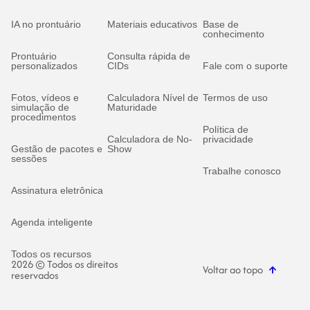
IA no prontuário
Materiais educativos
Base de
conhecimento
Prontuário
Consulta rápida de
personalizados
CIDs
Fale com o suporte
Fotos, vídeos e
Calculadora Nível de
Termos de uso
simulação de
Maturidade
procedimentos
Política de
Calculadora de No-
privacidade
Gestão de pacotes e
Show
sessões
Trabalhe conosco
Assinatura eletrônica
Agenda inteligente
Todos os recursos
2026 © Todos os direitos
Voltar ao topo
reservados