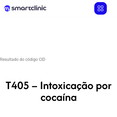
Resultado do código CID
T405 – Intoxicação por
cocaína