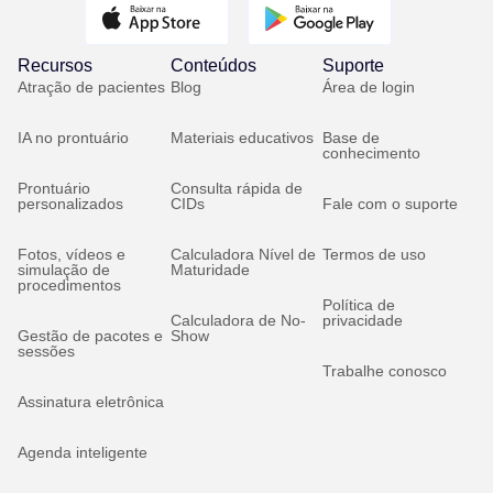
Recursos
Conteúdos
Suporte
Atração de pacientes
Blog
Área de login
IA no prontuário
Materiais educativos
Base de
conhecimento
Prontuário
Consulta rápida de
personalizados
CIDs
Fale com o suporte
Fotos, vídeos e
Calculadora Nível de
Termos de uso
simulação de
Maturidade
procedimentos
Política de
Calculadora de No-
privacidade
Gestão de pacotes e
Show
sessões
Trabalhe conosco
Assinatura eletrônica
Agenda inteligente