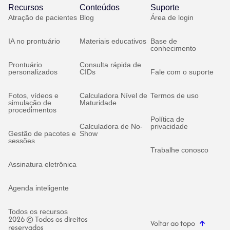
Recursos
Conteúdos
Suporte
Atração de pacientes
Blog
Área de login
IA no prontuário
Materiais educativos
Base de
conhecimento
Prontuário
Consulta rápida de
personalizados
CIDs
Fale com o suporte
Fotos, vídeos e
Calculadora Nível de
Termos de uso
simulação de
Maturidade
procedimentos
Política de
Calculadora de No-
privacidade
Gestão de pacotes e
Show
sessões
Trabalhe conosco
Assinatura eletrônica
Agenda inteligente
Todos os recursos
2026 © Todos os direitos
Voltar ao topo
reservados