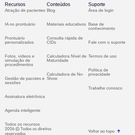
Recursos
Conteúdos
Suporte
Atração de pacientes
Blog
Área de login
IA no prontuário
Materiais educativos
Base de
conhecimento
Prontuário
Consulta rápida de
personalizados
CIDs
Fale com o suporte
Fotos, vídeos e
Calculadora Nível de
Termos de uso
simulação de
Maturidade
procedimentos
Política de
Calculadora de No-
privacidade
Gestão de pacotes e
Show
sessões
Trabalhe conosco
Assinatura eletrônica
Agenda inteligente
Todos os recursos
2026 © Todos os direitos
Voltar ao topo
reservados