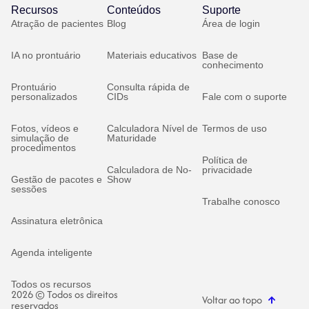
Recursos
Conteúdos
Suporte
Atração de pacientes
Blog
Área de login
IA no prontuário
Materiais educativos
Base de
conhecimento
Prontuário
Consulta rápida de
personalizados
CIDs
Fale com o suporte
Fotos, vídeos e
Calculadora Nível de
Termos de uso
simulação de
Maturidade
procedimentos
Política de
Calculadora de No-
privacidade
Gestão de pacotes e
Show
sessões
Trabalhe conosco
Assinatura eletrônica
Agenda inteligente
Todos os recursos
2026 © Todos os direitos
Voltar ao topo
reservados