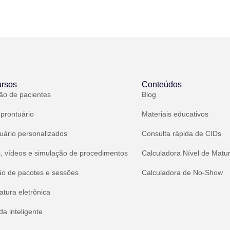
rsos
Conteúdos
ão de pacientes
Blog
 prontuário
Materiais educativos
uário personalizados
Consulta rápida de CIDs
, vídeos e simulação de procedimentos
Calculadora Nível de Matu
ão de pacotes e sessões
Calculadora de No-Show
atura eletrônica
a inteligente