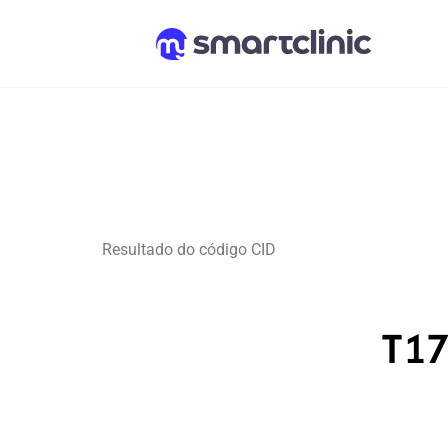
Resultado do código CID
T17