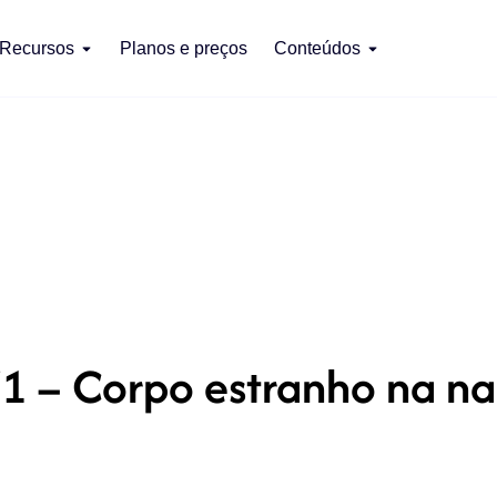
Recursos
Planos e preços
Conteúdos
1 – Corpo estranho na na