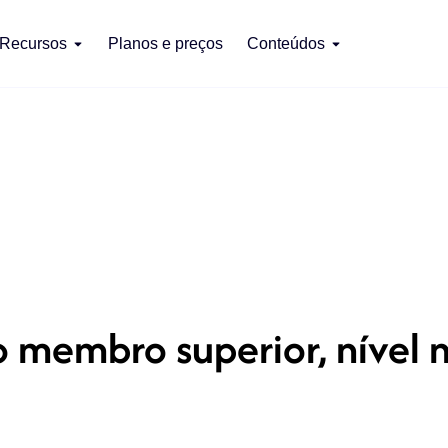
Recursos
Planos e preços
Conteúdos
o membro superior, nível 