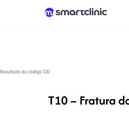
Resultado do código CID
T10 – Fratura d