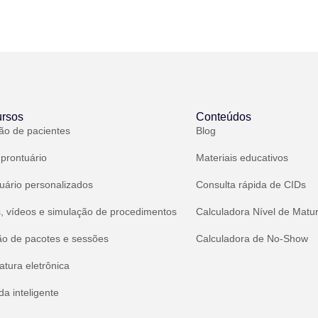
rsos
Conteúdos
ão de pacientes
Blog
 prontuário
Materiais educativos
uário personalizados
Consulta rápida de CIDs
, vídeos e simulação de procedimentos
Calculadora Nível de Matu
ão de pacotes e sessões
Calculadora de No-Show
atura eletrônica
a inteligente