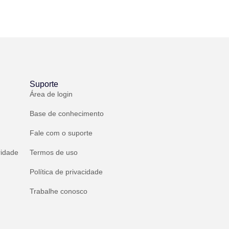
Suporte
Área de login
Base de conhecimento
Fale com o suporte
ridade
Termos de uso
Política de privacidade
Trabalhe conosco