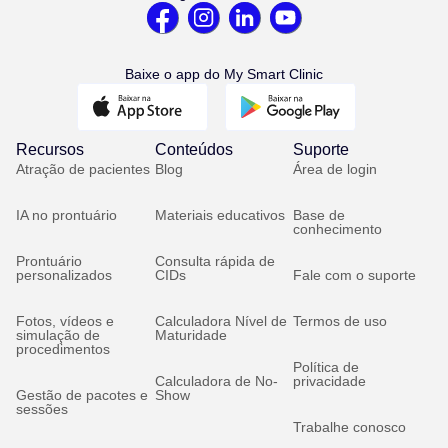
Baixe o app do My Smart Clinic
Recursos
Conteúdos
Suporte
Atração de pacientes
Blog
Área de login
IA no prontuário
Materiais educativos
Base de
conhecimento
Prontuário
Consulta rápida de
personalizados
CIDs
Fale com o suporte
Fotos, vídeos e
Calculadora Nível de
Termos de uso
simulação de
Maturidade
procedimentos
Política de
Calculadora de No-
privacidade
Gestão de pacotes e
Show
sessões
Trabalhe conosco