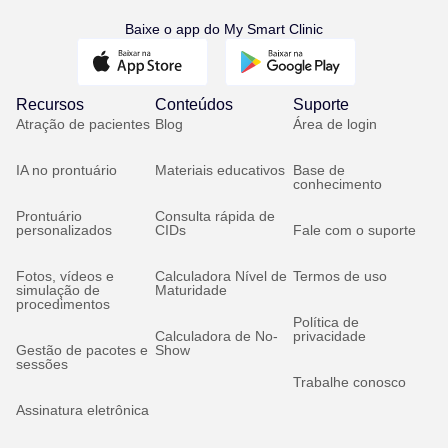
Baixe o app do My Smart Clinic
Recursos
Conteúdos
Suporte
Atração de pacientes
Blog
Área de login
IA no prontuário
Materiais educativos
Base de
conhecimento
Prontuário
Consulta rápida de
personalizados
CIDs
Fale com o suporte
Fotos, vídeos e
Calculadora Nível de
Termos de uso
simulação de
Maturidade
procedimentos
Política de
Calculadora de No-
privacidade
Gestão de pacotes e
Show
sessões
Trabalhe conosco
Assinatura eletrônica