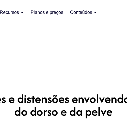
Recursos
Planos e preços
Conteúdos
s e distensões envolvendo
do dorso e da pelve