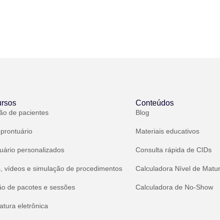
rsos
Conteúdos
ão de pacientes
Blog
 prontuário
Materiais educativos
uário personalizados
Consulta rápida de CIDs
, vídeos e simulação de procedimentos
Calculadora Nível de Matu
ão de pacotes e sessões
Calculadora de No-Show
atura eletrônica