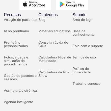
Recursos
Conteúdos
Suporte
Atração de pacientes
Blog
Área de login
IA no prontuário
Materiais educativos
Base de
conhecimento
Prontuário
Consulta rápida de
personalizados
CIDs
Fale com o suporte
Fotos, vídeos e
Calculadora Nível de
Termos de uso
simulação de
Maturidade
procedimentos
Política de
Calculadora de No-
privacidade
Gestão de pacotes e
Show
sessões
Trabalhe conosco
Assinatura eletrônica
Agenda inteligente