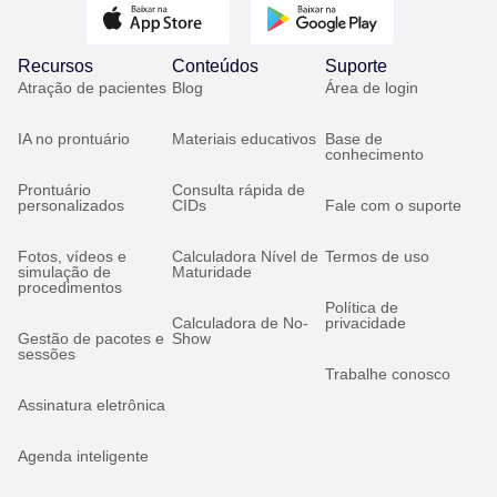
Recursos
Conteúdos
Suporte
Atração de pacientes
Blog
Área de login
IA no prontuário
Materiais educativos
Base de
conhecimento
Prontuário
Consulta rápida de
personalizados
CIDs
Fale com o suporte
Fotos, vídeos e
Calculadora Nível de
Termos de uso
simulação de
Maturidade
procedimentos
Política de
Calculadora de No-
privacidade
Gestão de pacotes e
Show
sessões
Trabalhe conosco
Assinatura eletrônica
Agenda inteligente