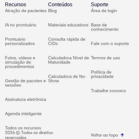
Recursos
Conteúdos
Suporte
Atração de pacientes
Blog
Área de login
IA no prontuário
Materiais educativos
Base de
conhecimento
Prontuário
Consulta rápida de
personalizados
CIDs
Fale com o suporte
Fotos, vídeos e
Calculadora Nível de
Termos de uso
simulação de
Maturidade
procedimentos
Política de
Calculadora de No-
privacidade
Gestão de pacotes e
Show
sessões
Trabalhe conosco
Assinatura eletrônica
Agenda inteligente
Todos os recursos
2026 © Todos os direitos
Voltar ao topo
reservados