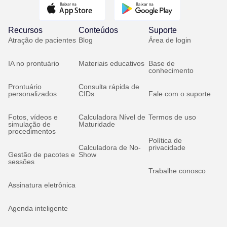
Recursos
Conteúdos
Suporte
Atração de pacientes
Blog
Área de login
IA no prontuário
Materiais educativos
Base de
conhecimento
Prontuário
Consulta rápida de
personalizados
CIDs
Fale com o suporte
Fotos, vídeos e
Calculadora Nível de
Termos de uso
simulação de
Maturidade
procedimentos
Política de
Calculadora de No-
privacidade
Gestão de pacotes e
Show
sessões
Trabalhe conosco
Assinatura eletrônica
Agenda inteligente