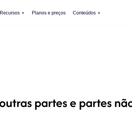
Recursos
Planos e preços
Conteúdos
utras partes e partes nã