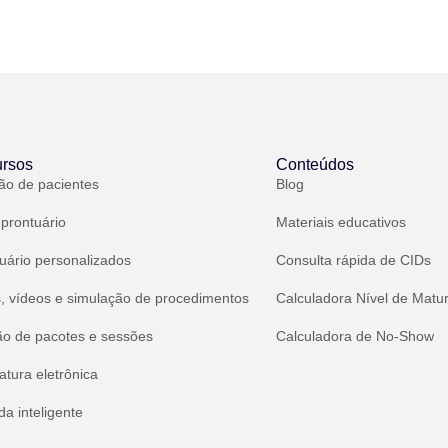
rsos
Conteúdos
ão de pacientes
Blog
 prontuário
Materiais educativos
uário personalizados
Consulta rápida de CIDs
, vídeos e simulação de procedimentos
Calculadora Nível de Matu
ão de pacotes e sessões
Calculadora de No-Show
atura eletrônica
a inteligente