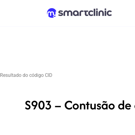
Resultado do código CID
S903 – Contusão de o