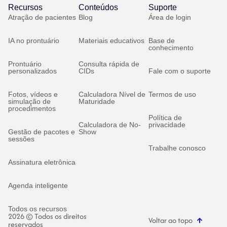
Recursos
Conteúdos
Suporte
Atração de pacientes
Blog
Área de login
IA no prontuário
Materiais educativos
Base de
conhecimento
Prontuário
Consulta rápida de
personalizados
CIDs
Fale com o suporte
Fotos, vídeos e
Calculadora Nível de
Termos de uso
simulação de
Maturidade
procedimentos
Política de
Calculadora de No-
privacidade
Gestão de pacotes e
Show
sessões
Trabalhe conosco
Assinatura eletrônica
Agenda inteligente
Todos os recursos
2026 © Todos os direitos
Voltar ao topo
reservados